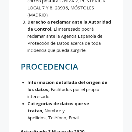
correo postal a C/NIZA 2, POSTERIOR
LOCAL 7 Y 8, 28936, MÓSTOLES
(MADRID).
Derecho a reclamar ante la Autoridad
de Control,
El interesado podrá
reclamar ante la Agencia Española de
Protección de Datos acerca de toda
incidencia que pueda surgirle.
PROCEDENCIA
Información detallada del origen de
los datos,
Facilitados por el propio
interesado.
Categorías de datos que se
tratan,
Nombre y
Apellidos, Teléfono, Email.
Actualizado 3 Marzo de 2020