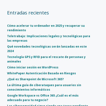
Entradas recientes
Cómo acelerar tu ordenador en 2025 y recuperar su
rendimiento
Teletrabajo: Implicaciones legales y tecnológicas para
las empresas
Qué novedades tecnológicas serán lanzadas en este
2024
Tecnología GPS y RFID para el rescate de personas y
animales
Cómo iniciar sesión en WordPress
WhitePaper Autenticación Basada en Riesgos
¿Qué es Sharepoint de Microsoft 365?
La última guía de ciberataques para usuarios sin
conocimientos informáticos
Google Workspace vs Office 365 ¿Cuál es el más
adecuado para tu negocio?
Las ciberseguridad sigue siendo una tarea pendiente